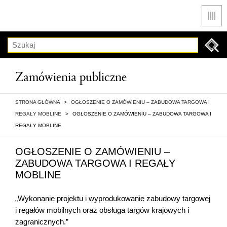
Men
Szukaj
Zamówienia publiczne
STRONA GŁÓWNA
>
OGŁOSZENIE O ZAMÓWIENIU – ZABUDOWA TARGOWA I
REGAŁY MOBLINE
>
OGŁOSZENIE O ZAMÓWIENIU – ZABUDOWA TARGOWA I
REGAŁY MOBLINE
OGŁOSZENIE O ZAMÓWIENIU –
ZABUDOWA TARGOWA I REGAŁY
MOBLINE
„Wykonanie projektu i wyprodukowanie zabudowy targowej
i regałów mobilnych oraz obsługa targów krajowych i
zagranicznych.”