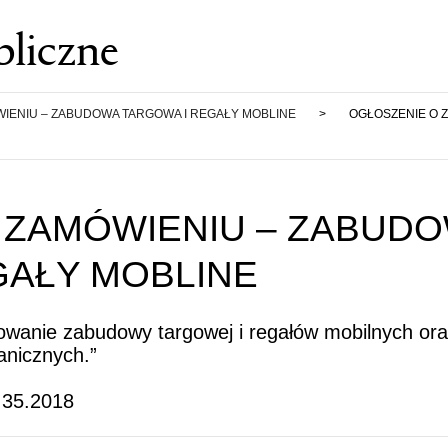
liczne
IENIU – ZABUDOWA TARGOWA I REGAŁY MOBLINE
>
OGŁOSZENIE O 
 ZAMÓWIENIU – ZABUD
GAŁY MOBLINE
owanie zabudowy targowej i regałów mobilnych or
anicznych.”
.35.2018