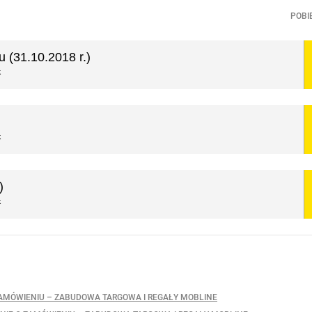
POBI
 (31.10.2018 r.)
k
k
)
k
ZAMÓWIENIU – ZABUDOWA TARGOWA I REGAŁY MOBLINE