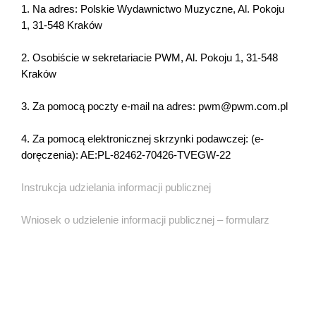
1. Na adres: Polskie Wydawnictwo Muzyczne, Al. Pokoju
1, 31-548 Kraków
2. Osobiście w sekretariacie PWM, Al. Pokoju 1, 31-548
Kraków
3. Za pomocą poczty e-mail na adres: pwm@pwm.com.pl
4. Za pomocą elektronicznej skrzynki podawczej: (e-
doręczenia): AE:PL-82462-70426-TVEGW-22
Instrukcja udzielania informacji publicznej
Wniosek o udzielenie informacji publicznej – formularz