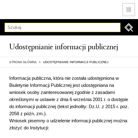
Men
Szukaj
Udostępnianie informacji publicznej
STRONA GŁÓWNA
>
UDOSTĘPNIANIE INFORMACJI PUBLICZNEJ
Informacja publiczna, która nie została udostępniona w
Biuletynie Informacji Publicznej jest udostępniana na
wniosek osoby zainteresowanej zgodnie z zasadami
określonymi w ustawie z dnia 6 września 2001 r. o dostępie
do informacji publicznej (tekst jednolity: Dz.U. z 2015 r. poz.
2058 z późn. zm.).
Wniosek pisemny o udzielenie informacji publicznej można
złożyć do Instytucji: