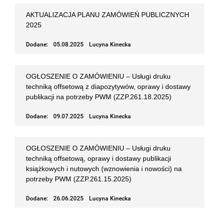
AKTUALIZACJA PLANU ZAMÓWIEŃ PUBLICZNYCH
2025
Dodane:
05.08.2025
Lucyna Kinecka
OGŁOSZENIE O ZAMÓWIENIU – Usługi druku
techniką offsetową z diapozytywów, oprawy i dostawy
publikacji na potrzeby PWM (ZZP.261.18.2025)
Dodane:
09.07.2025
Lucyna Kinecka
OGŁOSZENIE O ZAMÓWIENIU – Usługi druku
techniką offsetową, oprawy i dostawy publikacji
książkowych i nutowych (wznowienia i nowości) na
potrzeby PWM (ZZP.261.15.2025)
Dodane:
26.06.2025
Lucyna Kinecka