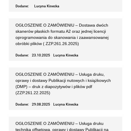
Dodane:
Lucyna Kinecka
OGŁOSZENIE O ZAMÓWIENIU – Dostawa dwóch
skanerów płaskich formatu A2 oraz jednej licencji
oprogramowania do skanowania i zaawansowanej
obróbki plików ( ZZP.261.26.2025)
Dodane:
23.10.2025
Lucyna Kinecka
OGŁOSZENIE O ZAMÓWIENIU – Usługa druku,
oprawy i dostawy Publikacji nutowych i książkowych
(DMP) – druk z diapozytywów i plików pdf
(ZZP.261.22.2025)
Dodane:
29.08.2025
Lucyna Kinecka
OGŁOSZENIE O ZAMÓWIENIU – Usługa druku
techniką offsetową, oprawy i dostawy Publikacji na