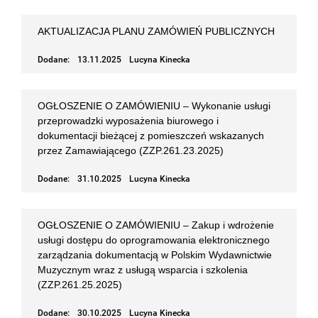
AKTUALIZACJA PLANU ZAMÓWIEŃ PUBLICZNYCH
Dodane:
13.11.2025
Lucyna Kinecka
OGŁOSZENIE O ZAMÓWIENIU – Wykonanie usługi
przeprowadzki wyposażenia biurowego i
dokumentacji bieżącej z pomieszczeń wskazanych
przez Zamawiającego (ZZP.261.23.2025)
Dodane:
31.10.2025
Lucyna Kinecka
OGŁOSZENIE O ZAMÓWIENIU – Zakup i wdrożenie
usługi dostępu do oprogramowania elektronicznego
zarządzania dokumentacją w Polskim Wydawnictwie
Muzycznym wraz z usługą wsparcia i szkolenia
(ZZP.261.25.2025)
Dodane:
30.10.2025
Lucyna Kinecka