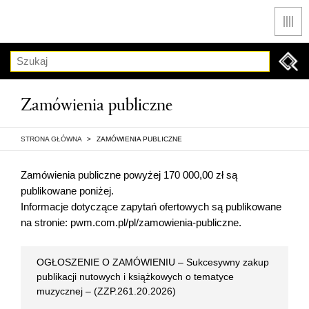
Men
Szukaj
Zamówienia publiczne
STRONA GŁÓWNA
>
ZAMÓWIENIA PUBLICZNE
Zamówienia publiczne powyżej 170 000,00 zł są
publikowane poniżej.
Informacje dotyczące zapytań ofertowych są publikowane
na stronie: pwm.com.pl/pl/zamowienia-publiczne.
OGŁOSZENIE O ZAMÓWIENIU – Sukcesywny zakup
publikacji nutowych i książkowych o tematyce
muzycznej – (ZZP.261.20.2026)