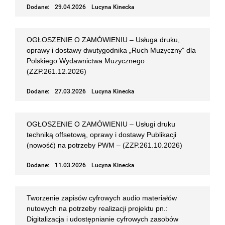
Dodane:
29.04.2026
Lucyna Kinecka
OGŁOSZENIE O ZAMÓWIENIU – Usługa druku,
oprawy i dostawy dwutygodnika „Ruch Muzyczny” dla
Polskiego Wydawnictwa Muzycznego
(ZZP.261.12.2026)
Dodane:
27.03.2026
Lucyna Kinecka
OGŁOSZENIE O ZAMÓWIENIU – Usługi druku
techniką offsetową, oprawy i dostawy Publikacji
(nowość) na potrzeby PWM – (ZZP.261.10.2026)
Dodane:
11.03.2026
Lucyna Kinecka
Tworzenie zapisów cyfrowych audio materiałów
nutowych na potrzeby realizacji projektu pn.:
Digitalizacja i udostępnianie cyfrowych zasobów