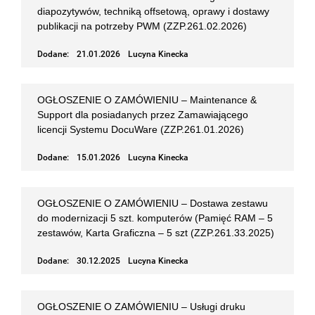
diapozytywów, techniką offsetową, oprawy i dostawy
publikacji na potrzeby PWM (ZZP.261.02.2026)
Dodane:
21.01.2026
Lucyna Kinecka
OGŁOSZENIE O ZAMÓWIENIU – Maintenance &
Support dla posiadanych przez Zamawiającego
licencji Systemu DocuWare (ZZP.261.01.2026)
Dodane:
15.01.2026
Lucyna Kinecka
OGŁOSZENIE O ZAMÓWIENIU – Dostawa zestawu
do modernizacji 5 szt. komputerów (Pamięć RAM – 5
zestawów, Karta Graficzna – 5 szt (ZZP.261.33.2025)
Dodane:
30.12.2025
Lucyna Kinecka
OGŁOSZENIE O ZAMÓWIENIU – Usługi druku