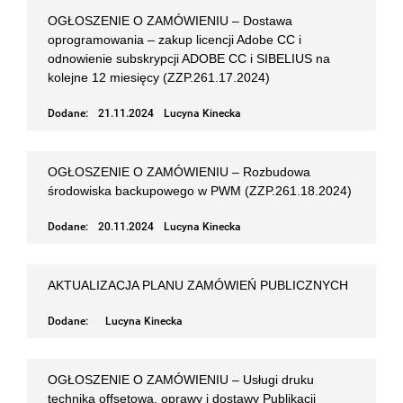
OGŁOSZENIE O ZAMÓWIENIU – Dostawa
oprogramowania – zakup licencji Adobe CC i
odnowienie subskrypcji ADOBE CC i SIBELIUS na
kolejne 12 miesięcy (ZZP.261.17.2024)
Dodane:
21.11.2024
Lucyna Kinecka
OGŁOSZENIE O ZAMÓWIENIU – Rozbudowa
środowiska backupowego w PWM (ZZP.261.18.2024)
Dodane:
20.11.2024
Lucyna Kinecka
AKTUALIZACJA PLANU ZAMÓWIEŃ PUBLICZNYCH
Dodane:
Lucyna Kinecka
OGŁOSZENIE O ZAMÓWIENIU – Usługi druku
techniką offsetową, oprawy i dostawy Publikacji