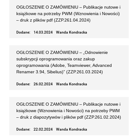
OGŁOSZENIE O ZAMÓWIENIU – Publikacje nutowe i
książkowe na potrzeby PWM (Wznowienia i Nowości)
– druk z plików pdf (ZZP.261.04.2024)
Dodane:
14.03.2024
Wanda Kondracka
OGŁOSZENIE O ZAMÓWIENIU – „Odnowienie
subskrypcji oprogramowania oraz zakup
oprogramowania (Adobe, Teamviewer, Advanced
Renamer 3.94, Sibelius)” (ZZP.261.03.2024)
Dodane:
26.02.2024
Wanda Kondracka
OGŁOSZENIE O ZAMÓWIENIU – Publikacje nutowe i
książkowe (Wznowienia i Nowości) na potrzeby PWM
– druk z diapozytywów i plików pdf (ZZP.261.02.2024)
Dodane:
22.02.2024
Wanda Kondracka