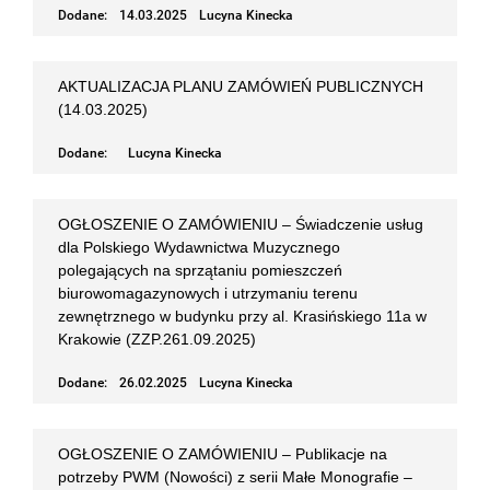
Dodane:
14.03.2025
Lucyna Kinecka
AKTUALIZACJA PLANU ZAMÓWIEŃ PUBLICZNYCH
(14.03.2025)
Dodane:
Lucyna Kinecka
OGŁOSZENIE O ZAMÓWIENIU – Świadczenie usług
dla Polskiego Wydawnictwa Muzycznego
polegających na sprzątaniu pomieszczeń
biurowomagazynowych i utrzymaniu terenu
zewnętrznego w budynku przy al. Krasińskiego 11a w
Krakowie (ZZP.261.09.2025)
Dodane:
26.02.2025
Lucyna Kinecka
OGŁOSZENIE O ZAMÓWIENIU – Publikacje na
potrzeby PWM (Nowości) z serii Małe Monografie –