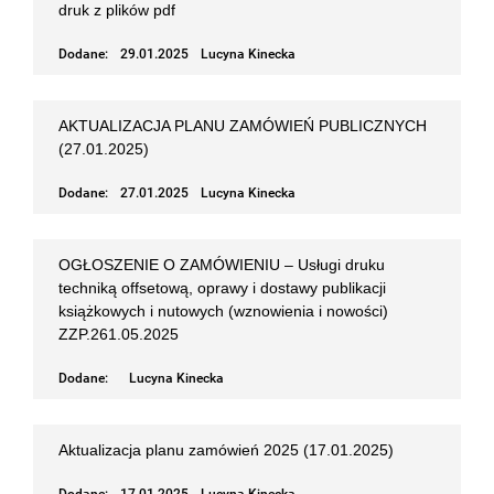
druk z plików pdf
Dodane:
29.01.2025
Lucyna Kinecka
AKTUALIZACJA PLANU ZAMÓWIEŃ PUBLICZNYCH
(27.01.2025)
Dodane:
27.01.2025
Lucyna Kinecka
OGŁOSZENIE O ZAMÓWIENIU – Usługi druku
techniką offsetową, oprawy i dostawy publikacji
książkowych i nutowych (wznowienia i nowości)
ZZP.261.05.2025
Dodane:
Lucyna Kinecka
Aktualizacja planu zamówień 2025 (17.01.2025)