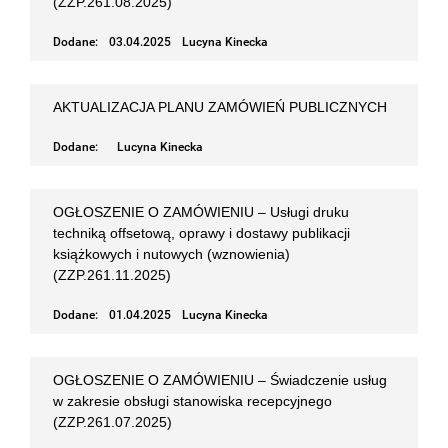
(ZZP.261.08.2025)
Dodane:
03.04.2025
Lucyna Kinecka
AKTUALIZACJA PLANU ZAMÓWIEŃ PUBLICZNYCH
Dodane:
Lucyna Kinecka
OGŁOSZENIE O ZAMÓWIENIU – Usługi druku
techniką offsetową, oprawy i dostawy publikacji
książkowych i nutowych (wznowienia)
(ZZP.261.11.2025)
Dodane:
01.04.2025
Lucyna Kinecka
OGŁOSZENIE O ZAMÓWIENIU – Świadczenie usług
w zakresie obsługi stanowiska recepcyjnego
(ZZP.261.07.2025)