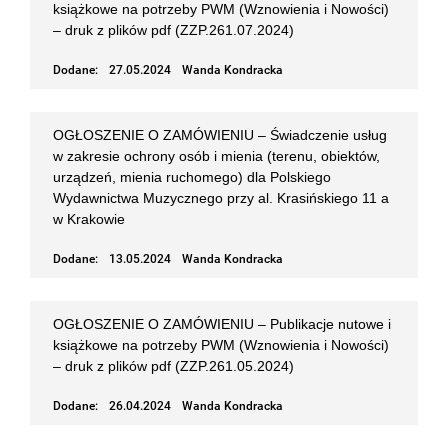
książkowe na potrzeby PWM (Wznowienia i Nowości)
– druk z plików pdf (ZZP.261.07.2024)
Dodane:
27.05.2024
Wanda Kondracka
OGŁOSZENIE O ZAMÓWIENIU – Świadczenie usług
w zakresie ochrony osób i mienia (terenu, obiektów,
urządzeń, mienia ruchomego) dla Polskiego
Wydawnictwa Muzycznego przy al. Krasińskiego 11 a
w Krakowie
Dodane:
13.05.2024
Wanda Kondracka
OGŁOSZENIE O ZAMÓWIENIU – Publikacje nutowe i
książkowe na potrzeby PWM (Wznowienia i Nowości)
– druk z plików pdf (ZZP.261.05.2024)
Dodane:
26.04.2024
Wanda Kondracka