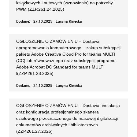
książkowych i nutowych (wznowienia) na potrzeby
PWM (ZZP.261.24.2025)
Dodane:
27.10.2025
Lucyna Kinecka
OGŁOSZENIE O ZAMÓWIENIU – Dostawa
oprogramowania komputerowego – zakup subskrypcji
pakietu Adobe Creative Cloud Pro for teams MULTI
(CC) lub równoważnego oraz subskrypcji programu
Adobe Acrobat DC Standard for teams MULTI
l(ZZP.261.28.2025)
Dodane:
24.10.2025
Lucyna Kinecka
OGŁOSZENIE O ZAMÓWIENIU – Dostawa, instalacja
oraz konfiguracja profesjonalnego skanera
dziełowego przeznaczonego do masowej digitalizacji
dokumentów archiwalnych i bibliotecznych
(ZZP.261.27.2025)