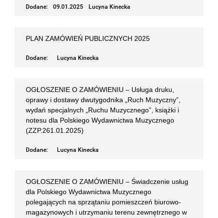
Dodane:
09.01.2025
Lucyna Kinecka
PLAN ZAMÓWIEŃ PUBLICZNYCH 2025
Dodane:
Lucyna Kinecka
OGŁOSZENIE O ZAMÓWIENIU – Usługa druku,
oprawy i dostawy dwutygodnika „Ruch Muzyczny”,
wydań specjalnych „Ruchu Muzycznego”, książki i
notesu dla Polskiego Wydawnictwa Muzycznego
(ZZP.261.01.2025)
Dodane:
Lucyna Kinecka
OGŁOSZENIE O ZAMÓWIENIU – Świadczenie usług
dla Polskiego Wydawnictwa Muzycznego
polegających na sprzątaniu pomieszczeń biurowo-
magazynowych i utrzymaniu terenu zewnętrznego w