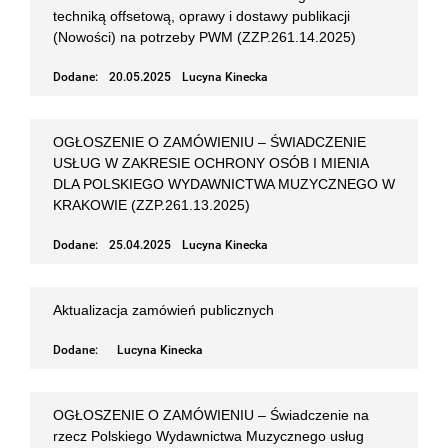
techniką offsetową, oprawy i dostawy publikacji
(Nowości) na potrzeby PWM (ZZP.261.14.2025)
Dodane:
20.05.2025
Lucyna Kinecka
OGŁOSZENIE O ZAMÓWIENIU – ŚWIADCZENIE
USŁUG W ZAKRESIE OCHRONY OSÓB I MIENIA
DLA POLSKIEGO WYDAWNICTWA MUZYCZNEGO W
KRAKOWIE (ZZP.261.13.2025)
Dodane:
25.04.2025
Lucyna Kinecka
Aktualizacja zamówień publicznych
Dodane:
Lucyna Kinecka
OGŁOSZENIE O ZAMÓWIENIU – Świadczenie na
rzecz Polskiego Wydawnictwa Muzycznego usług