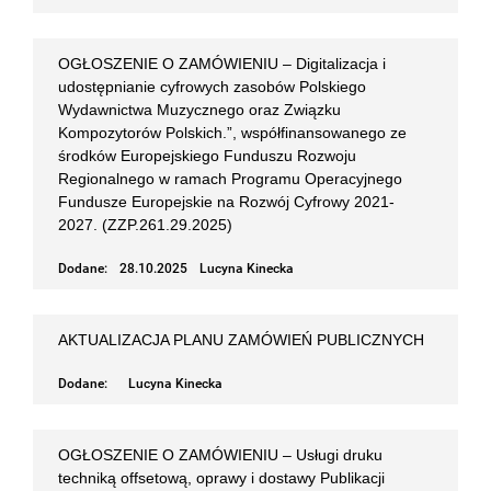
OGŁOSZENIE O ZAMÓWIENIU – Digitalizacja i
udostępnianie cyfrowych zasobów Polskiego
Wydawnictwa Muzycznego oraz Związku
Kompozytorów Polskich.”, współfinansowanego ze
środków Europejskiego Funduszu Rozwoju
Regionalnego w ramach Programu Operacyjnego
Fundusze Europejskie na Rozwój Cyfrowy 2021-
2027. (ZZP.261.29.2025)
Dodane:
28.10.2025
Lucyna Kinecka
AKTUALIZACJA PLANU ZAMÓWIEŃ PUBLICZNYCH
Dodane:
Lucyna Kinecka
OGŁOSZENIE O ZAMÓWIENIU – Usługi druku
techniką offsetową, oprawy i dostawy Publikacji