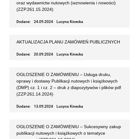
oraz wydawnictw nutowych (wznowienia i nowości)
(ZZP.261.15.2024)
Dodane:
24.09.2024
Lucyna Kinecka
AKTUALIZACJA PLANU ZAMÓWIEŃ PUBLICZNYCH
Dodane:
20.09.2024
Lucyna Kinecka
OGŁOSZENIE O ZAMÓWIENIU – Usługa druku,
oprawy i dostawy Publikacji nutowych i książkowych
(DMP) cz. 1 i cz. 2 – druk z diapozytywów i plików pdf
(ZZP.261.14.2024)
Dodane:
13.09.2024
Lucyna Kinecka
OGŁOSZENIE O ZAMÓWIENIU – Sukcesywny zakup
publikacji nutowych i książkowych o tematyce