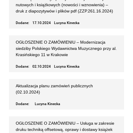
nutowych i książkowych (nowości i wznowienia) –
druk z diapozytywów i plików pdf (ZZP.261.16.2024)
Dodane:
17.10.2024
Lucyna Kinecka
OGŁOSZENIE O ZAMÓWIENIU – Modernizacja
siedziby Polskiego Wydawnictwa Muzycznego przy al.
Krasińskiego 11 w Krakowie
Dodane:
02.10.2024
Lucyna Kinecka
Aktualizacja planu zamówień publicznych
(02.10.2024)
Dodane:
Lucyna Kinecka
OGŁOSZENIE O ZAMÓWIENIU – Usługa w zakresie
druku techniką offsetową, oprawy i dostawy książek