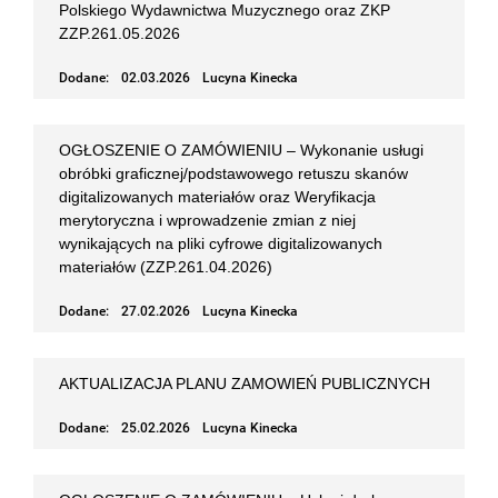
Polskiego Wydawnictwa Muzycznego oraz ZKP
ZZP.261.05.2026
Dodane:
02.03.2026
Lucyna Kinecka
OGŁOSZENIE O ZAMÓWIENIU – Wykonanie usługi
obróbki graficznej/podstawowego retuszu skanów
digitalizowanych materiałów oraz Weryfikacja
merytoryczna i wprowadzenie zmian z niej
wynikających na pliki cyfrowe digitalizowanych
materiałów (ZZP.261.04.2026)
Dodane:
27.02.2026
Lucyna Kinecka
AKTUALIZACJA PLANU ZAMOWIEŃ PUBLICZNYCH
Dodane:
25.02.2026
Lucyna Kinecka