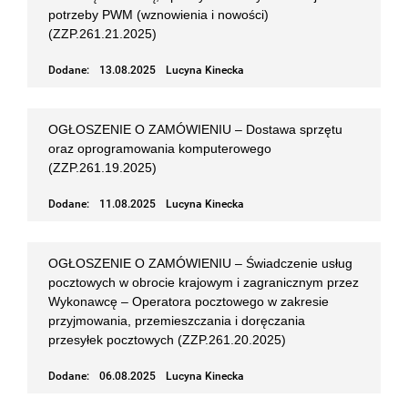
potrzeby PWM (wznowienia i nowości)
(ZZP.261.21.2025)
Dodane:
13.08.2025
Lucyna Kinecka
OGŁOSZENIE O ZAMÓWIENIU – Dostawa sprzętu
oraz oprogramowania komputerowego
(ZZP.261.19.2025)
Dodane:
11.08.2025
Lucyna Kinecka
OGŁOSZENIE O ZAMÓWIENIU – Świadczenie usług
pocztowych w obrocie krajowym i zagranicznym przez
Wykonawcę – Operatora pocztowego w zakresie
przyjmowania, przemieszczania i doręczania
przesyłek pocztowych (ZZP.261.20.2025)
Dodane:
06.08.2025
Lucyna Kinecka