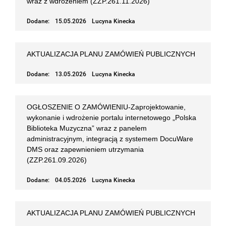
wraz z wdrożeniem (ZZP.261.11.2026)
Dodane:
15.05.2026
Lucyna Kinecka
AKTUALIZACJA PLANU ZAMÓWIEŃ PUBLICZNYCH
Dodane:
13.05.2026
Lucyna Kinecka
OGŁOSZENIE O ZAMÓWIENIU-Zaprojektowanie,
wykonanie i wdrożenie portalu internetowego „Polska
Biblioteka Muzyczna” wraz z panelem
administracyjnym, integracją z systemem DocuWare
DMS oraz zapewnieniem utrzymania
(ZZP.261.09.2026)
Dodane:
04.05.2026
Lucyna Kinecka
AKTUALIZACJA PLANU ZAMÓWIEŃ PUBLICZNYCH