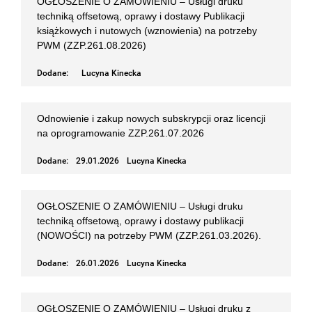
OGŁOSZENIE O ZAMÓWIENIU – Usługi druku
techniką offsetową, oprawy i dostawy Publikacji
książkowych i nutowych (wznowienia) na potrzeby
PWM (ZZP.261.08.2026)
Dodane:
Lucyna Kinecka
Odnowienie i zakup nowych subskrypcji oraz licencji
na oprogramowanie ZZP.261.07.2026
Dodane:
29.01.2026
Lucyna Kinecka
OGŁOSZENIE O ZAMÓWIENIU – Usługi druku
techniką offsetową, oprawy i dostawy publikacji
(NOWOŚCI) na potrzeby PWM (ZZP.261.03.2026).
Dodane:
26.01.2026
Lucyna Kinecka
OGŁOSZENIE O ZAMÓWIENIU – Usługi druku z