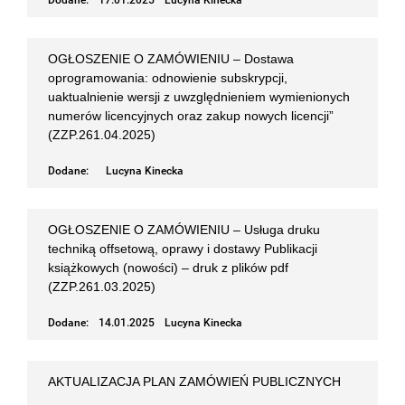
Dodane:
17.01.2025
Lucyna Kinecka
OGŁOSZENIE O ZAMÓWIENIU – Dostawa
oprogramowania: odnowienie subskrypcji,
uaktualnienie wersji z uwzględnieniem wymienionych
numerów licencyjnych oraz zakup nowych licencji”
(ZZP.261.04.2025)
Dodane:
Lucyna Kinecka
OGŁOSZENIE O ZAMÓWIENIU – Usługa druku
techniką offsetową, oprawy i dostawy Publikacji
książkowych (nowości) – druk z plików pdf
(ZZP.261.03.2025)
Dodane:
14.01.2025
Lucyna Kinecka
AKTUALIZACJA PLAN ZAMÓWIEŃ PUBLICZNYCH