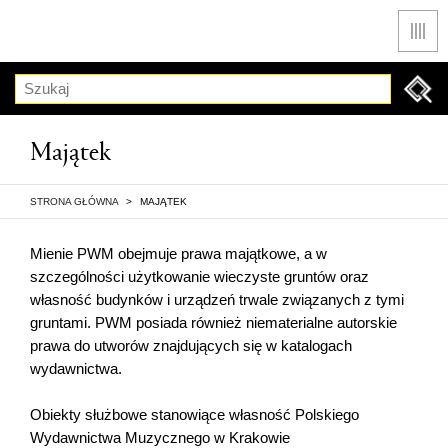
Men
Szukaj
Majątek
STRONA GŁÓWNA
>
MAJĄTEK
Mienie PWM obejmuje prawa majątkowe, a w
szczególności użytkowanie wieczyste gruntów oraz
własność budynków i urządzeń trwale związanych z tymi
gruntami. PWM posiada również niematerialne autorskie
prawa do utworów znajdujących się w katalogach
wydawnictwa.
Obiekty służbowe stanowiące własność Polskiego
Wydawnictwa Muzycznego w Krakowie