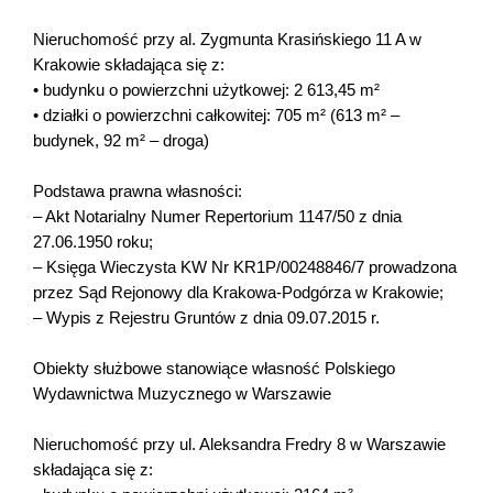
Nieruchomość przy al. Zygmunta Krasińskiego 11 A w
Krakowie składająca się z:
• budynku o powierzchni użytkowej: 2 613,45 m²
• działki o powierzchni całkowitej: 705 m² (613 m² –
budynek, 92 m² – droga)
Podstawa prawna własności:
– Akt Notarialny Numer Repertorium 1147/50 z dnia
27.06.1950 roku;
– Księga Wieczysta KW Nr KR1P/00248846/7 prowadzona
przez Sąd Rejonowy dla Krakowa-Podgórza w Krakowie;
– Wypis z Rejestru Gruntów z dnia 09.07.2015 r.
Obiekty służbowe stanowiące własność Polskiego
Wydawnictwa Muzycznego w Warszawie
Nieruchomość przy ul. Aleksandra Fredry 8 w Warszawie
składająca się z: