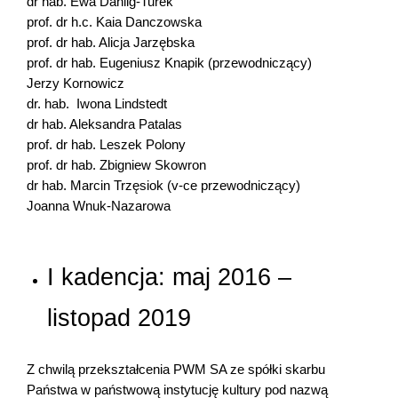
dr hab. Ewa Dahlig-Turek
prof. dr h.c. Kaia Danczowska
prof. dr hab. Alicja Jarzębska
prof. dr hab. Eugeniusz Knapik (przewodniczący)
Jerzy Kornowicz
dr. hab. Iwona Lindstedt
dr hab. Aleksandra Patalas
prof. dr hab. Leszek Polony
prof. dr hab. Zbigniew Skowron
dr hab. Marcin Trzęsiok (v-ce przewodniczący)
Joanna Wnuk-Nazarowa
I kadencja: maj 2016 –
listopad 2019
Z chwilą przekształcenia PWM SA ze spółki skarbu
Państwa w państwową instytucję kultury pod nazwą