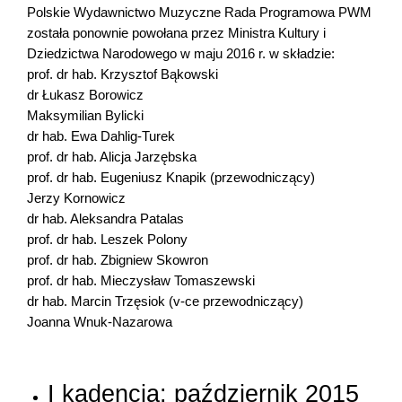
Polskie Wydawnictwo Muzyczne Rada Programowa PWM
została ponownie powołana przez Ministra Kultury i
Dziedzictwa Narodowego w maju 2016 r. w składzie:
prof. dr hab. Krzysztof Bąkowski
dr Łukasz Borowicz
Maksymilian Bylicki
dr hab. Ewa Dahlig-Turek
prof. dr hab. Alicja Jarzębska
prof. dr hab. Eugeniusz Knapik (przewodniczący)
Jerzy Kornowicz
dr hab. Aleksandra Patalas
prof. dr hab. Leszek Polony
prof. dr hab. Zbigniew Skowron
prof. dr hab. Mieczysław Tomaszewski
dr hab. Marcin Trzęsiok (v-ce przewodniczący)
Joanna Wnuk-Nazarowa
I kadencja: październik 2015