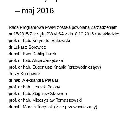
– maj 2016
Rada Programowa PWM została powołana Zarządzeniem
nr 15/2015 Zarządu PWM SA z dn. 8.10.2015 r. w składzie:
prof. dr hab. Krzysztof Bąkowski
dr Łukasz Borowicz
dr hab. Ewa Dahlig-Turek
prof. dr hab. Alicja Jarzębska
prof. dr hab. Eugeniusz Knapik (przewodniczący)
Jerzy Kornowicz
dr hab. Aleksandra Patalas
prof. dr hab. Leszek Polony
prof. dr hab. Zbigniew Skowron
prof. dr hab. Mieczysław Tomaszewski
dr hab. Marcin Trzęsiok (v-ce przewodniczący)