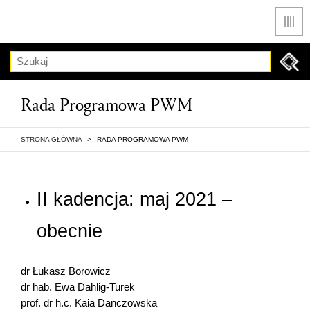
Men
Szukaj
Rada Programowa PWM
STRONA GŁÓWNA
>
RADA PROGRAMOWA PWM
II kadencja: maj 2021 –
obecnie
dr Łukasz Borowicz
dr hab. Ewa Dahlig-Turek
prof. dr h.c. Kaia Danczowska