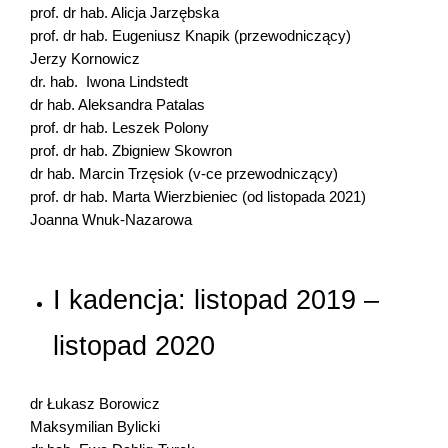
prof. dr hab. Alicja Jarzębska
prof. dr hab. Eugeniusz Knapik (przewodniczący)
Jerzy Kornowicz
dr. hab. Iwona Lindstedt
dr hab. Aleksandra Patalas
prof. dr hab. Leszek Polony
prof. dr hab. Zbigniew Skowron
dr hab. Marcin Trzęsiok (v-ce przewodniczący)
prof. dr hab. Marta Wierzbieniec (od listopada 2021)
Joanna Wnuk-Nazarowa
I kadencja: listopad 2019 –
listopad 2020
dr Łukasz Borowicz
Maksymilian Bylicki