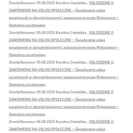
Zmodyfikowano:
05.08.2020
Karolina Ciesielska
,
OGŁOSZENIE O
ZAMÓWIENIU NA USŁUGI SPOŁECZNE – Świadczenie usług
pocztowych w obrocie krajowym i zagranicznym przez Wykonawcę –
Operatora pocztowego
Zmodyfikowano:
05.08.2020
Karolina Ciesielska
,
OGŁOSZENIE O
ZAMÓWIENIU NA USŁUGI SPOŁECZNE – Świadczenie usług
pocztowych w obrocie krajowym i zagranicznym przez Wykonawcę –
Operatora pocztowego
Zmodyfikowano:
05.08.2020
Karolina Ciesielska
,
OGŁOSZENIE O
ZAMÓWIENIU NA USŁUGI SPOŁECZNE – Świadczenie usług
pocztowych w obrocie krajowym i zagranicznym przez Wykonawcę –
Operatora pocztowego
Zmodyfikowano:
05.08.2020
Karolina Ciesielska
,
OGŁOSZENIE O
ZAMÓWIENIU NA USŁUGI SPOŁECZNE – Świadczenie usług
pocztowych w obrocie krajowym i zagranicznym przez Wykonawcę –
Operatora pocztowego
Zmodyfikowano:
06.08.2020
Karolina Ciesielska
,
OGŁOSZENIE O
ZAMÓWIENIU NA USŁUGI SPOŁECZNE – Świadczenie usług