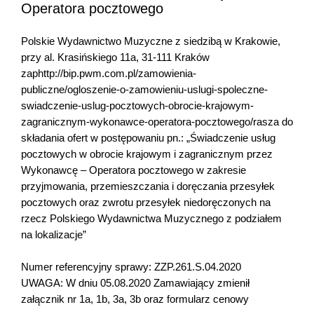
Operatora pocztowego
Polskie Wydawnictwo Muzyczne z siedzibą w Krakowie,
przy al. Krasińskiego 11a, 31-111 Kraków
zaphttp://bip.pwm.com.pl/zamowienia-
publiczne/ogloszenie-o-zamowieniu-uslugi-spoleczne-
swiadczenie-uslug-pocztowych-obrocie-krajowym-
zagranicznym-wykonawce-operatora-pocztowego/rasza do
składania ofert w postępowaniu pn.: „Świadczenie usług
pocztowych w obrocie krajowym i zagranicznym przez
Wykonawcę – Operatora pocztowego w zakresie
przyjmowania, przemieszczania i doręczania przesyłek
pocztowych oraz zwrotu przesyłek niedoręczonych na
rzecz Polskiego Wydawnictwa Muzycznego z podziałem
na lokalizacje”
Numer referencyjny sprawy: ZZP.261.S.04.2020
UWAGA: W dniu 05.08.2020 Zamawiający zmienił
załącznik nr 1a, 1b, 3a, 3b oraz formularz cenowy