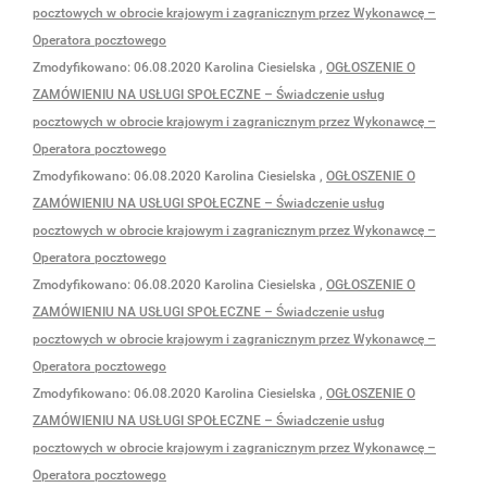
pocztowych w obrocie krajowym i zagranicznym przez Wykonawcę –
Operatora pocztowego
Zmodyfikowano:
06.08.2020
Karolina Ciesielska
,
OGŁOSZENIE O
ZAMÓWIENIU NA USŁUGI SPOŁECZNE – Świadczenie usług
pocztowych w obrocie krajowym i zagranicznym przez Wykonawcę –
Operatora pocztowego
Zmodyfikowano:
06.08.2020
Karolina Ciesielska
,
OGŁOSZENIE O
ZAMÓWIENIU NA USŁUGI SPOŁECZNE – Świadczenie usług
pocztowych w obrocie krajowym i zagranicznym przez Wykonawcę –
Operatora pocztowego
Zmodyfikowano:
06.08.2020
Karolina Ciesielska
,
OGŁOSZENIE O
ZAMÓWIENIU NA USŁUGI SPOŁECZNE – Świadczenie usług
pocztowych w obrocie krajowym i zagranicznym przez Wykonawcę –
Operatora pocztowego
Zmodyfikowano:
06.08.2020
Karolina Ciesielska
,
OGŁOSZENIE O
ZAMÓWIENIU NA USŁUGI SPOŁECZNE – Świadczenie usług
pocztowych w obrocie krajowym i zagranicznym przez Wykonawcę –
Operatora pocztowego