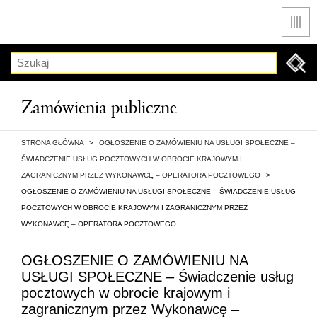
Men
Szukaj
Zamówienia publiczne
STRONA GŁÓWNA
>
OGŁOSZENIE O ZAMÓWIENIU NA USŁUGI SPOŁECZNE –
ŚWIADCZENIE USŁUG POCZTOWYCH W OBROCIE KRAJOWYM I
ZAGRANICZNYM PRZEZ WYKONAWCĘ – OPERATORA POCZTOWEGO
>
OGŁOSZENIE O ZAMÓWIENIU NA USŁUGI SPOŁECZNE – ŚWIADCZENIE USŁUG
POCZTOWYCH W OBROCIE KRAJOWYM I ZAGRANICZNYM PRZEZ
WYKONAWCĘ – OPERATORA POCZTOWEGO
OGŁOSZENIE O ZAMÓWIENIU NA
USŁUGI SPOŁECZNE – Świadczenie usług
pocztowych w obrocie krajowym i
zagranicznym przez Wykonawcę –