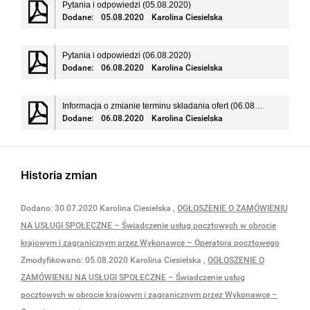
Pytania i odpowiedzi (05.08.2020)
Dodane:
05.08.2020
Karolina Ciesielska
Pytania i odpowiedzi (06.08.2020)
Dodane:
06.08.2020
Karolina Ciesielska
Informacja o zmianie terminu składania ofert (06.08.2020)
Dodane:
06.08.2020
Karolina Ciesielska
Historia zmian
Dodano:
30.07.2020
Karolina Ciesielska
,
OGŁOSZENIE O ZAMÓWIENIU
NA USŁUGI SPOŁECZNE – Świadczenie usług pocztowych w obrocie
krajowym i zagranicznym przez Wykonawcę – Operatora pocztowego
Zmodyfikowano:
05.08.2020
Karolina Ciesielska
,
OGŁOSZENIE O
ZAMÓWIENIU NA USŁUGI SPOŁECZNE – Świadczenie usług
pocztowych w obrocie krajowym i zagranicznym przez Wykonawcę –