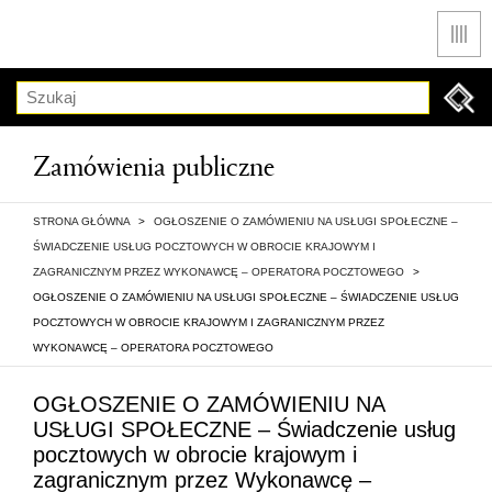
Men
Szukaj
Zamówienia publiczne
STRONA GŁÓWNA
>
OGŁOSZENIE O ZAMÓWIENIU NA USŁUGI SPOŁECZNE –
ŚWIADCZENIE USŁUG POCZTOWYCH W OBROCIE KRAJOWYM I
ZAGRANICZNYM PRZEZ WYKONAWCĘ – OPERATORA POCZTOWEGO
>
OGŁOSZENIE O ZAMÓWIENIU NA USŁUGI SPOŁECZNE – ŚWIADCZENIE USŁUG
POCZTOWYCH W OBROCIE KRAJOWYM I ZAGRANICZNYM PRZEZ
WYKONAWCĘ – OPERATORA POCZTOWEGO
OGŁOSZENIE O ZAMÓWIENIU NA
USŁUGI SPOŁECZNE – Świadczenie usług
pocztowych w obrocie krajowym i
zagranicznym przez Wykonawcę –