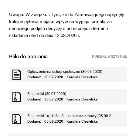
Uwaga: W związku z tym, że do Zamawiającego wpłynęły
kolejne pytania mające wpływ na wygląd formularza
cenowego podjęto decyzję o przesunięciu terminu
składania ofert do dnia 12.08.2020 r.
Pliki do pobrania
POBIERZ WSZYSTKIE
Ogłoszenie na usługi społeczne (30.07.2020)
Dodane:
30.07.2020
Karolina Ciesielska
Załączniki (30.07.2020)
Dodane:
30.07.2020
Karolina Ciesielska
Załączniki 1a,1b,3a, 3b, formularz cenowy (05.08.2020)
Dodane:
05.08.2020
Karolina Ciesielska