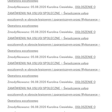
Operatora pocztowego
Zmodyfikowano:
05.08.2020
Karolina Ciesielska
,
OGŁOSZENIE O
ZAMÓWIENIU NA USŁUGI SPOŁECZNE – Świadczenie usług
pocztowych w obrocie krajowym i zagranicznym przez Wykonawcę –
Operatora pocztowego
Zmodyfikowano:
05.08.2020
Karolina Ciesielska
,
OGŁOSZENIE O
ZAMÓWIENIU NA USŁUGI SPOŁECZNE – Świadczenie usług
pocztowych w obrocie krajowym i zagranicznym przez Wykonawcę –
Operatora pocztowego
Zmodyfikowano:
05.08.2020
Karolina Ciesielska
,
OGŁOSZENIE O
ZAMÓWIENIU NA USŁUGI SPOŁECZNE – Świadczenie usług
pocztowych w obrocie krajowym i zagranicznym przez Wykonawcę –
Operatora pocztowego
Zmodyfikowano:
06.08.2020
Karolina Ciesielska
,
OGŁOSZENIE O
ZAMÓWIENIU NA USŁUGI SPOŁECZNE – Świadczenie usług
pocztowych w obrocie krajowym i zagranicznym przez Wykonawcę –
Operatora pocztowego
Zmodyfikowano:
06.08.2020
Karolina Ciesielska
,
OGŁOSZENIE O