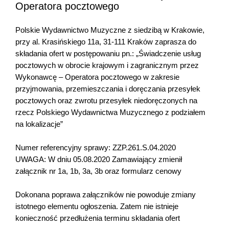
Operatora pocztowego
Polskie Wydawnictwo Muzyczne z siedzibą w Krakowie,
przy al. Krasińskiego 11a, 31-111 Kraków zaprasza do
składania ofert w postępowaniu pn.: „Świadczenie usług
pocztowych w obrocie krajowym i zagranicznym przez
Wykonawcę – Operatora pocztowego w zakresie
przyjmowania, przemieszczania i doręczania przesyłek
pocztowych oraz zwrotu przesyłek niedoręczonych na
rzecz Polskiego Wydawnictwa Muzycznego z podziałem
na lokalizacje”
Numer referencyjny sprawy: ZZP.261.S.04.2020
UWAGA: W dniu 05.08.2020 Zamawiający zmienił
załącznik nr 1a, 1b, 3a, 3b oraz formularz cenowy
Dokonana poprawa załączników nie powoduje zmiany
istotnego elementu ogłoszenia. Zatem nie istnieje
konieczność przedłużenia terminu składania ofert