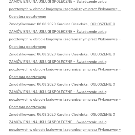
ZAMÓWIENIU NA USŁUGI SPOŁECZNE – Świadczenie usług
pocztowych w obrocie krajowym i zagranicznym przez Wykonawcę –
Operatora pocztowego
Zmodyfikowano:
06.08.2020
Karolina Ciesielska
,
OGŁOSZENIE O
ZAMÓWIENIU NA USŁUGI SPOŁECZNE – Świadczenie usług
pocztowych w obrocie krajowym i zagranicznym przez Wykonawcę –
Operatora pocztowego
Zmodyfikowano:
06.08.2020
Karolina Ciesielska
,
OGŁOSZENIE O
ZAMÓWIENIU NA USŁUGI SPOŁECZNE – Świadczenie usług
pocztowych w obrocie krajowym i zagranicznym przez Wykonawcę –
Operatora pocztowego
Zmodyfikowano:
06.08.2020
Karolina Ciesielska
,
OGŁOSZENIE O
ZAMÓWIENIU NA USŁUGI SPOŁECZNE – Świadczenie usług
pocztowych w obrocie krajowym i zagranicznym przez Wykonawcę –
Operatora pocztowego
Zmodyfikowano:
06.08.2020
Karolina Ciesielska
,
OGŁOSZENIE O
ZAMÓWIENIU NA USŁUGI SPOŁECZNE – Świadczenie usług
pocztowych w obrocie krajowym i zagranicznym przez Wykonawcę –