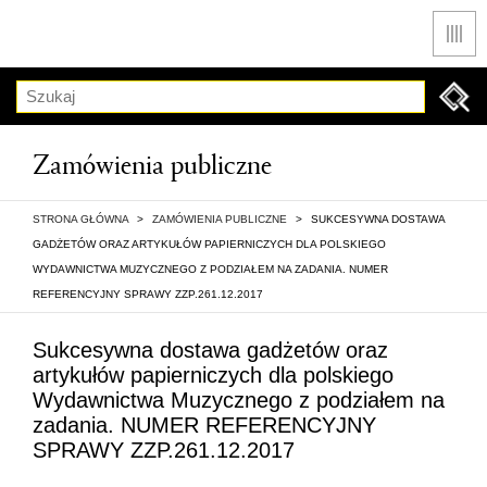
Men
Szukaj
Zamówienia publiczne
STRONA GŁÓWNA
>
ZAMÓWIENIA PUBLICZNE
>
SUKCESYWNA DOSTAWA
GADŻETÓW ORAZ ARTYKUŁÓW PAPIERNICZYCH DLA POLSKIEGO
WYDAWNICTWA MUZYCZNEGO Z PODZIAŁEM NA ZADANIA. NUMER
REFERENCYJNY SPRAWY ZZP.261.12.2017
Sukcesywna dostawa gadżetów oraz
artykułów papierniczych dla polskiego
Wydawnictwa Muzycznego z podziałem na
zadania. NUMER REFERENCYJNY
SPRAWY ZZP.261.12.2017