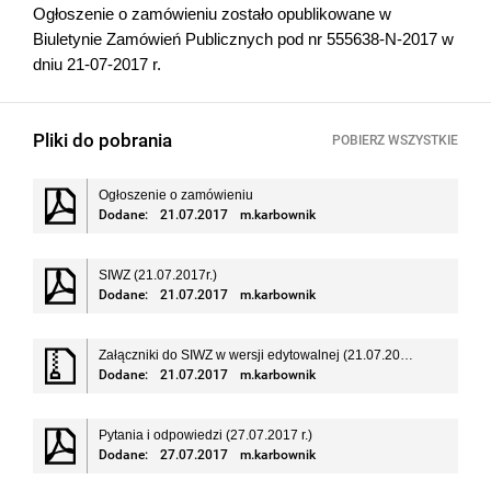
Ogłoszenie o zamówieniu zostało opublikowane w
Biuletynie Zamówień Publicznych pod nr 555638-N-2017 w
dniu 21-07-2017 r.
Pliki do pobrania
POBIERZ WSZYSTKIE
Ogłoszenie o zamówieniu
Dodane:
21.07.2017
m.karbownik
SIWZ (21.07.2017r.)
Dodane:
21.07.2017
m.karbownik
Załączniki do SIWZ w wersji edytowalnej (21.07.2017r.)
Dodane:
21.07.2017
m.karbownik
Pytania i odpowiedzi (27.07.2017 r.)
Dodane:
27.07.2017
m.karbownik