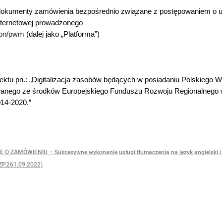
e dokumenty zamówienia bezpośrednio związane z postępowaniem o u
nternetowej prowadzonego
l/pn/pwm
(dalej jako „Platforma”)
ektu pn.: „Digitalizacja zasobów będących w posiadaniu Polskiego
wanego ze środków Europejskiego Funduszu Rozwoju Regionalnego
14-2020.”
 O ZAMÓWIENIU – Sukcesywne wykonanie usługi tłumaczenia na język angielski i 
ZP.261.09.2022)