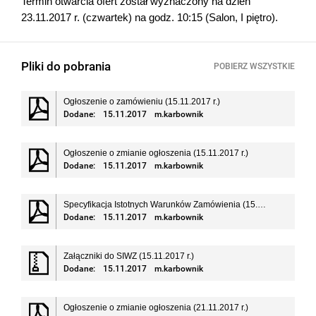
Termin otwarcia ofert został wyznaczony na dzień
23.11.2017 r. (czwartek) na godz. 10:15 (Salon, I piętro).
Pliki do pobrania
POBIERZ WSZYSTKIE
Ogłoszenie o zamówieniu (15.11.2017 r.)
Dodane:
15.11.2017
m.karbownik
Ogłoszenie o zmianie ogłoszenia (15.11.2017 r.)
Dodane:
15.11.2017
m.karbownik
Specyfikacja Istotnych Warunków Zamówienia (15.11.2017 r.)
Dodane:
15.11.2017
m.karbownik
Załączniki do SIWZ (15.11.2017 r.)
Dodane:
15.11.2017
m.karbownik
Ogłoszenie o zmianie ogłoszenia (21.11.2017 r.)