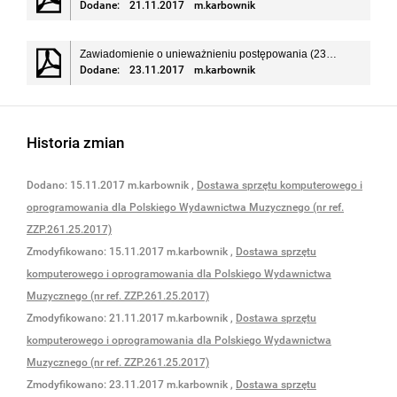
Dodane:
21.11.2017
m.karbownik
Zawiadomienie o unieważnieniu postępowania (23.11.2017 r.)
Dodane:
23.11.2017
m.karbownik
Historia zmian
Dodano:
15.11.2017
m.karbownik
,
Dostawa sprzętu komputerowego i
oprogramowania dla Polskiego Wydawnictwa Muzycznego (nr ref.
ZZP.261.25.2017)
Zmodyfikowano:
15.11.2017
m.karbownik
,
Dostawa sprzętu
komputerowego i oprogramowania dla Polskiego Wydawnictwa
Muzycznego (nr ref. ZZP.261.25.2017)
Zmodyfikowano:
21.11.2017
m.karbownik
,
Dostawa sprzętu
komputerowego i oprogramowania dla Polskiego Wydawnictwa
Muzycznego (nr ref. ZZP.261.25.2017)
Zmodyfikowano:
23.11.2017
m.karbownik
,
Dostawa sprzętu