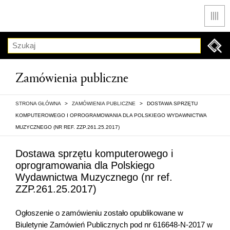
Men
Szukaj
Zamówienia publiczne
STRONA GŁÓWNA
>
ZAMÓWIENIA PUBLICZNE
>
DOSTAWA SPRZĘTU
KOMPUTEROWEGO I OPROGRAMOWANIA DLA POLSKIEGO WYDAWNICTWA
MUZYCZNEGO (NR REF. ZZP.261.25.2017)
Dostawa sprzętu komputerowego i
oprogramowania dla Polskiego
Wydawnictwa Muzycznego (nr ref.
ZZP.261.25.2017)
Ogłoszenie o zamówieniu zostało opublikowane w
Biuletynie Zamówień Publicznych pod nr 616648-N-2017 w