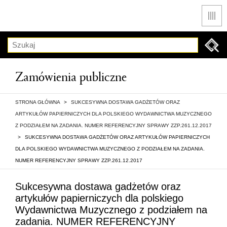
Men
Szukaj
Zamówienia publiczne
STRONA GŁÓWNA
>
SUKCESYWNA DOSTAWA GADŻETÓW ORAZ
ARTYKUŁÓW PAPIERNICZYCH DLA POLSKIEGO WYDAWNICTWA MUZYCZNEGO
Z PODZIAŁEM NA ZADANIA. NUMER REFERENCYJNY SPRAWY ZZP.261.12.2017
>
SUKCESYWNA DOSTAWA GADŻETÓW ORAZ ARTYKUŁÓW PAPIERNICZYCH
DLA POLSKIEGO WYDAWNICTWA MUZYCZNEGO Z PODZIAŁEM NA ZADANIA.
NUMER REFERENCYJNY SPRAWY ZZP.261.12.2017
Sukcesywna dostawa gadżetów oraz
artykułów papierniczych dla polskiego
Wydawnictwa Muzycznego z podziałem na
zadania. NUMER REFERENCYJNY