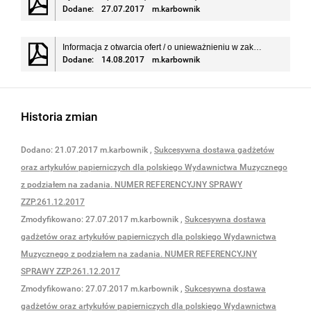
Dodane:
27.07.2017
m.karbownik
Informacja z otwarcia ofert / o unieważnieniu w zakresie części nr:2,3,4,5,6 (14.08.2017r.)
Dodane:
14.08.2017
m.karbownik
Historia zmian
Dodano:
21.07.2017
m.karbownik
,
Sukcesywna dostawa gadżetów
oraz artykułów papierniczych dla polskiego Wydawnictwa Muzycznego
z podziałem na zadania. NUMER REFERENCYJNY SPRAWY
ZZP.261.12.2017
Zmodyfikowano:
27.07.2017
m.karbownik
,
Sukcesywna dostawa
gadżetów oraz artykułów papierniczych dla polskiego Wydawnictwa
Muzycznego z podziałem na zadania. NUMER REFERENCYJNY
SPRAWY ZZP.261.12.2017
Zmodyfikowano:
27.07.2017
m.karbownik
,
Sukcesywna dostawa
gadżetów oraz artykułów papierniczych dla polskiego Wydawnictwa