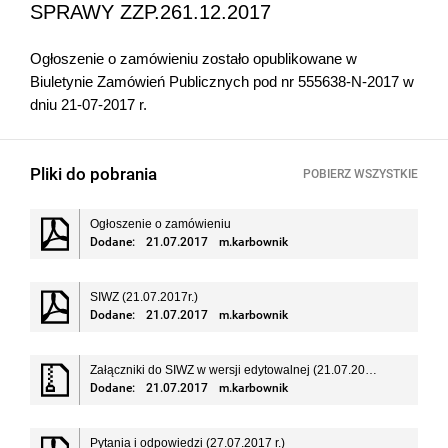
SPRAWY ZZP.261.12.2017
Ogłoszenie o zamówieniu zostało opublikowane w
Biuletynie Zamówień Publicznych pod nr 555638-N-2017 w
dniu 21-07-2017 r.
Pliki do pobrania
POBIERZ WSZYSTKIE
Ogłoszenie o zamówieniu
Dodane:
21.07.2017
m.karbownik
SIWZ (21.07.2017r.)
Dodane:
21.07.2017
m.karbownik
Załączniki do SIWZ w wersji edytowalnej (21.07.2017r.)
Dodane:
21.07.2017
m.karbownik
Pytania i odpowiedzi (27.07.2017 r.)