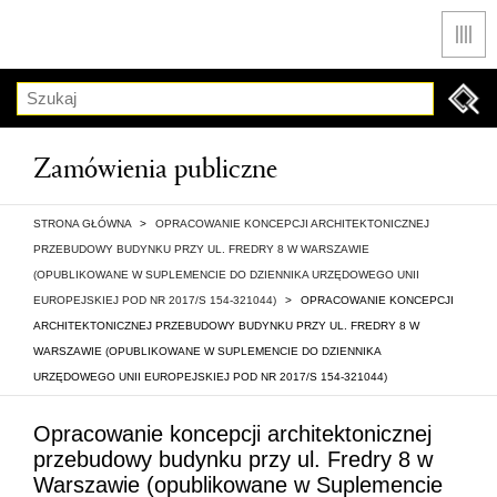
Men
Szukaj
Zamówienia publiczne
STRONA GŁÓWNA
>
OPRACOWANIE KONCEPCJI ARCHITEKTONICZNEJ
PRZEBUDOWY BUDYNKU PRZY UL. FREDRY 8 W WARSZAWIE
(OPUBLIKOWANE W SUPLEMENCIE DO DZIENNIKA URZĘDOWEGO UNII
EUROPEJSKIEJ POD NR 2017/S 154-321044)
>
OPRACOWANIE KONCEPCJI
ARCHITEKTONICZNEJ PRZEBUDOWY BUDYNKU PRZY UL. FREDRY 8 W
WARSZAWIE (OPUBLIKOWANE W SUPLEMENCIE DO DZIENNIKA
URZĘDOWEGO UNII EUROPEJSKIEJ POD NR 2017/S 154-321044)
Opracowanie koncepcji architektonicznej
przebudowy budynku przy ul. Fredry 8 w
Warszawie (opublikowane w Suplemencie