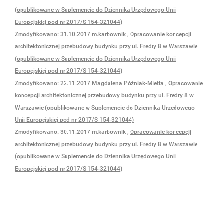
(opublikowane w Suplemencie do Dziennika Urzędowego Unii
Europejskiej pod nr 2017/S 154-321044)
Zmodyfikowano:
31.10.2017
m.karbownik
,
Opracowanie koncepcji
architektonicznej przebudowy budynku przy ul. Fredry 8 w Warszawie
(opublikowane w Suplemencie do Dziennika Urzędowego Unii
Europejskiej pod nr 2017/S 154-321044)
Zmodyfikowano:
22.11.2017
Magdalena Późniak-Mietła
,
Opracowanie
koncepcji architektonicznej przebudowy budynku przy ul. Fredry 8 w
Warszawie (opublikowane w Suplemencie do Dziennika Urzędowego
Unii Europejskiej pod nr 2017/S 154-321044)
Zmodyfikowano:
30.11.2017
m.karbownik
,
Opracowanie koncepcji
architektonicznej przebudowy budynku przy ul. Fredry 8 w Warszawie
(opublikowane w Suplemencie do Dziennika Urzędowego Unii
Europejskiej pod nr 2017/S 154-321044)