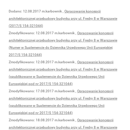
Dodano:
12.08.2017
m.karbownik
,
Opracowanie koncepcji
architektonicznej przebudowy budynku przy ul. Fredry 8 w Warszawie
(2017/S 154-321044)
Zmodyfikowano:
12.08.2017
m.karbownik
,
Opracowanie koncepcji
architektonicznej przebudowy budynku przy ul. Fredry 8 w Warszawie
(Numer w Suplemencie do Dziennika Urzędowego Unii Europejskiej
2017/S 154-321044)
Zmodyfikowano:
12.08.2017
m.karbownik
,
Opracowanie koncepcji
architektonicznej przebudowy budynku przy ul. Fredry 8 w Warszawie
(opublikowane w Suplemencie do Dziennika Urzędowego Unii
Europejskiej pod nr 2017/S 154-321044)
Zmodyfikowano:
17.08.2017
m.karbownik
,
Opracowanie koncepcji
architektonicznej przebudowy budynku przy ul. Fredry 8 w Warszawie
(opublikowane w Suplemencie do Dziennika Urzędowego Unii
Europejskiej pod nr 2017/S 154-321044)
Zmodyfikowano:
18.08.2017
m.karbownik
,
Opracowanie koncepcji
architektonicznej przebudowy budynku przy ul. Fredry 8 w Warszawie