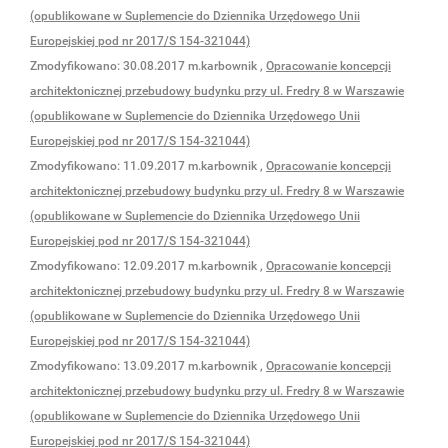
(opublikowane w Suplemencie do Dziennika Urzędowego Unii
Europejskiej pod nr 2017/S 154-321044)
Zmodyfikowano:
30.08.2017
m.karbownik
,
Opracowanie koncepcji
architektonicznej przebudowy budynku przy ul. Fredry 8 w Warszawie
(opublikowane w Suplemencie do Dziennika Urzędowego Unii
Europejskiej pod nr 2017/S 154-321044)
Zmodyfikowano:
11.09.2017
m.karbownik
,
Opracowanie koncepcji
architektonicznej przebudowy budynku przy ul. Fredry 8 w Warszawie
(opublikowane w Suplemencie do Dziennika Urzędowego Unii
Europejskiej pod nr 2017/S 154-321044)
Zmodyfikowano:
12.09.2017
m.karbownik
,
Opracowanie koncepcji
architektonicznej przebudowy budynku przy ul. Fredry 8 w Warszawie
(opublikowane w Suplemencie do Dziennika Urzędowego Unii
Europejskiej pod nr 2017/S 154-321044)
Zmodyfikowano:
13.09.2017
m.karbownik
,
Opracowanie koncepcji
architektonicznej przebudowy budynku przy ul. Fredry 8 w Warszawie
(opublikowane w Suplemencie do Dziennika Urzędowego Unii
Europejskiej pod nr 2017/S 154-321044)