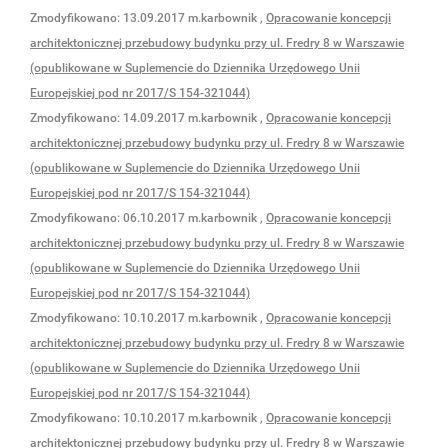
Zmodyfikowano:
13.09.2017
m.karbownik
,
Opracowanie koncepcji
architektonicznej przebudowy budynku przy ul. Fredry 8 w Warszawie
(opublikowane w Suplemencie do Dziennika Urzędowego Unii
Europejskiej pod nr 2017/S 154-321044)
Zmodyfikowano:
14.09.2017
m.karbownik
,
Opracowanie koncepcji
architektonicznej przebudowy budynku przy ul. Fredry 8 w Warszawie
(opublikowane w Suplemencie do Dziennika Urzędowego Unii
Europejskiej pod nr 2017/S 154-321044)
Zmodyfikowano:
06.10.2017
m.karbownik
,
Opracowanie koncepcji
architektonicznej przebudowy budynku przy ul. Fredry 8 w Warszawie
(opublikowane w Suplemencie do Dziennika Urzędowego Unii
Europejskiej pod nr 2017/S 154-321044)
Zmodyfikowano:
10.10.2017
m.karbownik
,
Opracowanie koncepcji
architektonicznej przebudowy budynku przy ul. Fredry 8 w Warszawie
(opublikowane w Suplemencie do Dziennika Urzędowego Unii
Europejskiej pod nr 2017/S 154-321044)
Zmodyfikowano:
10.10.2017
m.karbownik
,
Opracowanie koncepcji
architektonicznej przebudowy budynku przy ul. Fredry 8 w Warszawie