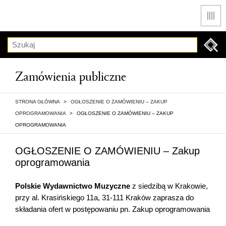
Men
Szukaj
Zamówienia publiczne
STRONA GŁÓWNA
>
OGŁOSZENIE O ZAMÓWIENIU – ZAKUP
OPROGRAMOWANIA
>
OGŁOSZENIE O ZAMÓWIENIU – ZAKUP
OPROGRAMOWANIA
OGŁOSZENIE O ZAMÓWIENIU – Zakup
oprogramowania
Polskie Wydawnictwo Muzyczne
z siedzibą w Krakowie,
przy al. Krasińskiego 11a, 31-111 Kraków zaprasza do
składania ofert w postępowaniu pn. Zakup oprogramowania