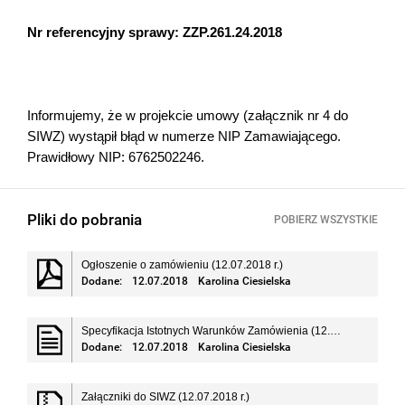
Nr referencyjny sprawy: ZZP.261.24.2018
Informujemy, że w projekcie umowy (załącznik nr 4 do
SIWZ) wystąpił błąd w numerze NIP Zamawiającego.
Prawidłowy NIP: 6762502246.
Pliki do pobrania
POBIERZ WSZYSTKIE
Ogłoszenie o zamówieniu (12.07.2018 r.)
Dodane:
12.07.2018
Karolina Ciesielska
Specyfikacja Istotnych Warunków Zamówienia (12.07.2018 r.)
Dodane:
12.07.2018
Karolina Ciesielska
Załączniki do SIWZ (12.07.2018 r.)