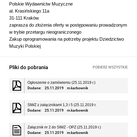
Polskie Wydawnictw Muzyczne
al. Krasińskiego 11a
31-111 Kraków
zaprasza do złożenia oferty w postępowaniu prowadzonym
w trybie przetargu nieograniczonego
Zakup oprogramowania na potrzeby projektu Dziedzictwo
Muzyki Polskiej
Pliki do pobrania
POBIERZ WSZYSTKIE
Ogłoszenie o zamówieniu (25.11.2019 r.)
Dodane:
25.11.2019
m.karbownik
SIWZ z załącznikami 1,3 i 5 (25.11.2019 r.
Dodane:
25.11.2019
m.karbownik
Załącznik nr 2 do SIWZ - OPZ (25.11.2019 r.)
Dodane:
25.11.2019
m.karbownik