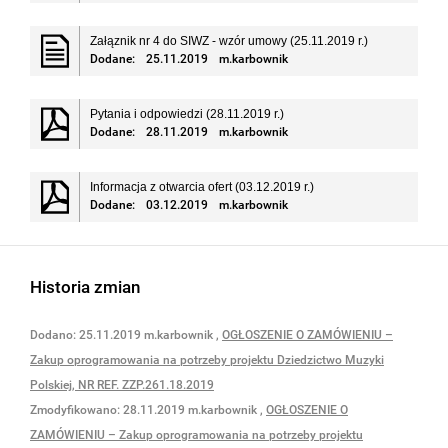
Załąznik nr 4 do SIWZ - wzór umowy (25.11.2019 r.)
Dodane:
25.11.2019
m.karbownik
Pytania i odpowiedzi (28.11.2019 r.)
Dodane:
28.11.2019
m.karbownik
Informacja z otwarcia ofert (03.12.2019 r.)
Dodane:
03.12.2019
m.karbownik
Historia zmian
Dodano:
25.11.2019
m.karbownik
,
OGŁOSZENIE O ZAMÓWIENIU –
Zakup oprogramowania na potrzeby projektu Dziedzictwo Muzyki
Polskiej, NR REF. ZZP.261.18.2019
Zmodyfikowano:
28.11.2019
m.karbownik
,
OGŁOSZENIE O
ZAMÓWIENIU – Zakup oprogramowania na potrzeby projektu