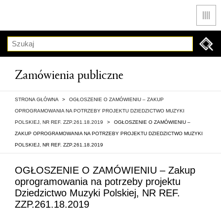
Men
Szukaj
Zamówienia publiczne
STRONA GŁÓWNA
>
OGŁOSZENIE O ZAMÓWIENIU – ZAKUP
OPROGRAMOWANIA NA POTRZEBY PROJEKTU DZIEDZICTWO MUZYKI
POLSKIEJ, NR REF. ZZP.261.18.2019
>
OGŁOSZENIE O ZAMÓWIENIU –
ZAKUP OPROGRAMOWANIA NA POTRZEBY PROJEKTU DZIEDZICTWO MUZYKI
POLSKIEJ, NR REF. ZZP.261.18.2019
OGŁOSZENIE O ZAMÓWIENIU – Zakup
oprogramowania na potrzeby projektu
Dziedzictwo Muzyki Polskiej, NR REF.
ZZP.261.18.2019