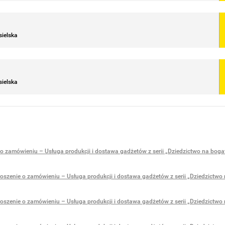
sielska
sielska
 o zamówieniu – Usługa produkcji i dostawa gadżetów z serii „Dziedzictwo na boga
oszenie o zamówieniu – Usługa produkcji i dostawa gadżetów z serii „Dziedzictwo
oszenie o zamówieniu – Usługa produkcji i dostawa gadżetów z serii „Dziedzictwo