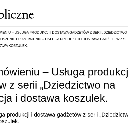
liczne
IENIU – USŁUGA PRODUKCJI I DOSTAWA GADŻETÓW Z SERII „DZIEDZICTWO 
OSZENIE O ZAMÓWIENIU – USŁUGA PRODUKCJI I DOSTAWA GADŻETÓW Z SER
TAWA KOSZULEK.
ówieniu – Usługa produkcji
 z serii „Dziedzictwo na
cja i dostawa koszulek.
a produkcji i dostawa gadżetów z serii „Dziedzict
oszulek.