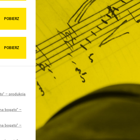
POBIERZ
POBIERZ
to” – produkcja
 na bogato” –
 na bogato” –