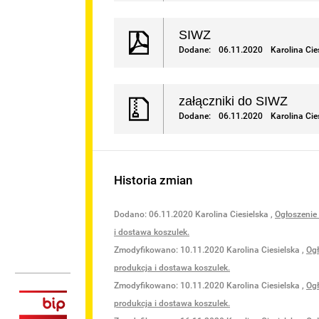
TOWE
SIWZ
Dodane:
06.11.2020
Karolina Cie
załączniki do SIWZ
ĘPNOŚCI
Dodane:
06.11.2020
Karolina Cie
Historia zmian
Dodano:
06.11.2020
Karolina Ciesielska
,
Ogłoszenie
i dostawa koszulek.
Zmodyfikowano:
10.11.2020
Karolina Ciesielska
,
Ogł
produkcja i dostawa koszulek.
Zmodyfikowano:
10.11.2020
Karolina Ciesielska
,
Ogł
produkcja i dostawa koszulek.