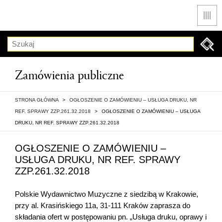
Men
Szukaj
Zamówienia publiczne
STRONA GŁÓWNA
>
OGŁOSZENIE O ZAMÓWIENIU – USŁUGA DRUKU, NR
REF. SPRAWY ZZP.261.32.2018
>
OGŁOSZENIE O ZAMÓWIENIU – USŁUGA
DRUKU, NR REF. SPRAWY ZZP.261.32.2018
OGŁOSZENIE O ZAMÓWIENIU –
USŁUGA DRUKU, NR REF. SPRAWY
ZZP.261.32.2018
Polskie Wydawnictwo Muzyczne z siedzibą w Krakowie,
przy al. Krasińskiego 11a, 31-111 Kraków zaprasza do
składania ofert w postępowaniu pn. „Usługa druku, oprawy i