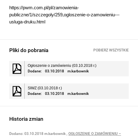
https://pwm.com.pl/pl/zamowienia-
publiczne/1/szczegoly/259,ogloszenie-o-zamowieniu---
usluga-druku.html
Pliki do pobrania
POBIERZ WSZYSTKIE
Ogłoszenie o zamówieniu (03.10.2018 r.)
Dodane:
03.10.2018
m.karbownik
SIWZ (03.10.2018 r.)
Dodane:
03.10.2018
m.karbownik
Historia zmian
Dodano:
03.10.2018
m.karbownik
,
OGŁOSZENIE O ZAMÓWIENIU –