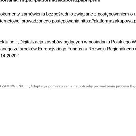
e dokumenty zamówienia bezpośrednio związane z postępowaniem o u
nternetowej prowadzonego postępowania https://platformazakupowa.
ektu pn.: „Digitalizacja zasobów będących w posiadaniu Polskiego
wanego ze środków Europejskiego Funduszu Rozwoju Regionalnego
14-2020.”
ZAMÓWIENIU – „Adaptacja pomieszczenia na potrzeby prowadzenia procesu Digit