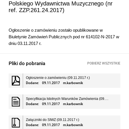
Polskiego Wydawnictwa Muzycznego (nr
ref. ZZP.261.24.2017)
Ogłoszenie o zamówieniu zostało opublikowane w
Biuletynie Zamówień Publicznych pod nr 614102-N-2017 w
dniu 03.11.2017 r.
Pliki do pobrania
POBIERZ WSZYSTKIE
Ogłoszenie o zamówieniu (09.11.2017 r.)
Dodane:
09.11.2017
m.karbownik
Specyfikacja Istotnych Warunków Zamówienia (09.11.2017 r.)
Dodane:
09.11.2017
m.karbownik
Załączniki do SIWZ (09.11.2017 r.)
Dodane:
09.11.2017
m.karbownik