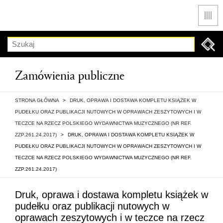
Men
Szukaj
Zamówienia publiczne
STRONA GŁÓWNA
>
DRUK, OPRAWA I DOSTAWA KOMPLETU KSIĄŻEK W
PUDEŁKU ORAZ PUBLIKACJI NUTOWYCH W OPRAWACH ZESZYTOWYCH I W
TECZCE NA RZECZ POLSKIEGO WYDAWNICTWA MUZYCZNEGO (NR REF.
ZZP.261.24.2017)
>
DRUK, OPRAWA I DOSTAWA KOMPLETU KSIĄŻEK W
PUDEŁKU ORAZ PUBLIKACJI NUTOWYCH W OPRAWACH ZESZYTOWYCH I W
TECZCE NA RZECZ POLSKIEGO WYDAWNICTWA MUZYCZNEGO (NR REF.
ZZP.261.24.2017)
Druk, oprawa i dostawa kompletu książek w
pudełku oraz publikacji nutowych w
oprawach zeszytowych i w teczce na rzecz