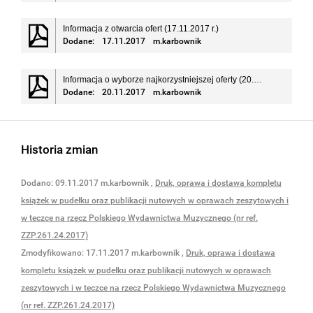
Informacja z otwarcia ofert (17.11.2017 r.)
Dodane:
17.11.2017
m.karbownik
Informacja o wyborze najkorzystniejszej oferty (20.11.2017 r.)
Dodane:
20.11.2017
m.karbownik
Historia zmian
Dodano:
09.11.2017
m.karbownik
,
Druk, oprawa i dostawa kompletu
książek w pudełku oraz publikacji nutowych w oprawach zeszytowych i
w teczce na rzecz Polskiego Wydawnictwa Muzycznego (nr ref.
ZZP.261.24.2017)
Zmodyfikowano:
17.11.2017
m.karbownik
,
Druk, oprawa i dostawa
kompletu książek w pudełku oraz publikacji nutowych w oprawach
zeszytowych i w teczce na rzecz Polskiego Wydawnictwa Muzycznego
(nr ref. ZZP.261.24.2017)