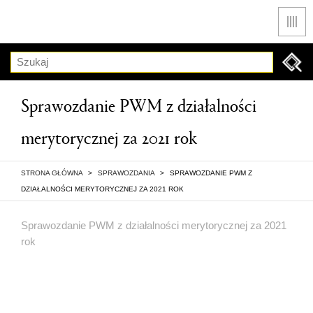
Men
Szukaj
Sprawozdanie PWM z działalności
merytorycznej za 2021 rok
STRONA GŁÓWNA
>
SPRAWOZDANIA
>
SPRAWOZDANIE PWM Z
DZIAŁALNOŚCI MERYTORYCZNEJ ZA 2021 ROK
Sprawozdanie PWM z działalności merytorycznej za 2021
rok