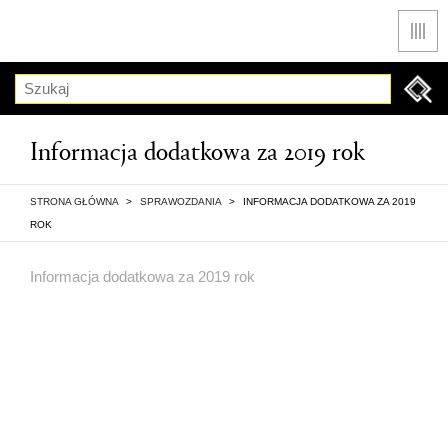
Men
Szukaj
Informacja dodatkowa za 2019 rok
STRONA GŁÓWNA
>
SPRAWOZDANIA
>
INFORMACJA DODATKOWA ZA 2019
ROK
Informacja dodatkowa za 2019 rok