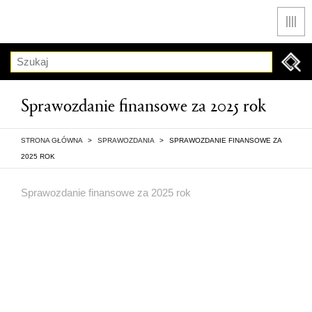
Men
Szukaj
Sprawozdanie finansowe za 2025 rok
STRONA GŁÓWNA
>
SPRAWOZDANIA
>
SPRAWOZDANIE FINANSOWE ZA
2025 ROK
Sprawozdanie finansowe za 2025 rok