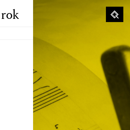
 rok
Szukaj