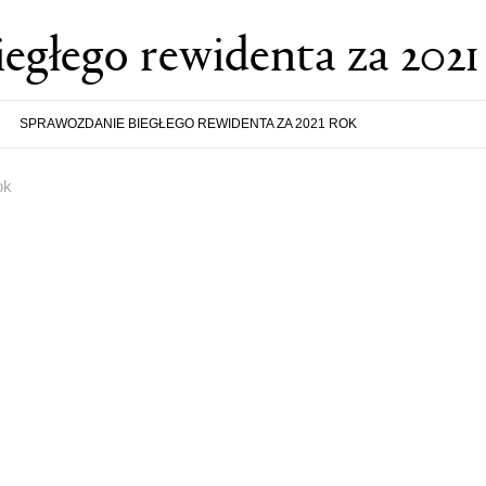
egłego rewidenta za 2021
SPRAWOZDANIE BIEGŁEGO REWIDENTA ZA 2021 ROK
ok