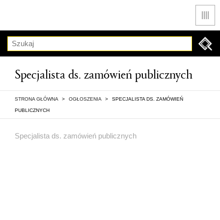
Men
Szukaj
Specjalista ds. zamówień publicznych
STRONA GŁÓWNA
>
OGŁOSZENIA
>
SPECJALISTA DS. ZAMÓWIEŃ
PUBLICZNYCH
Specjalista ds. zamówień publicznych