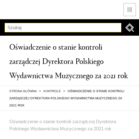
Men
Szukaj
Oświadczenie o stanie kontroli
zarządczej Dyrektora Polskiego
Wydawnictwa Muzycznego za 2021 rok
STRONA GŁÓWNA
>
KONTROLE
>
OŚWIADCZENIE O STANIE KONTROLI
ZARZĄDCZEJ DYREKTORA POLSKIEGO WYDAWNICTWA MUZYCZNEGO ZA
2021 ROK
Oświadczenie o stanie kontroli zarządczej Dyrektora
Polskiego Wydawnictwa Muzycznego za 2021 rok